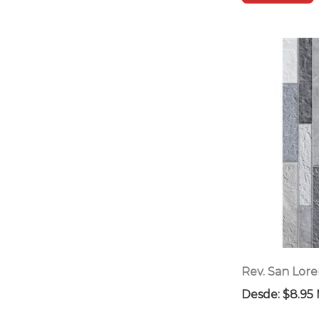
Rev. San Lor
Desde:
$
8.95