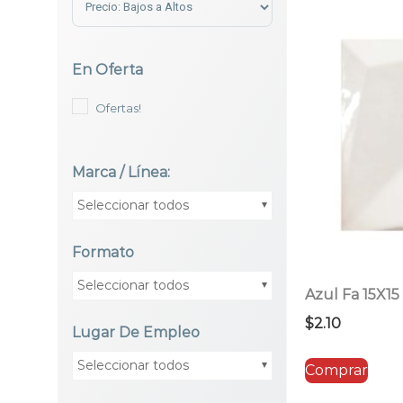
En Oferta
Ofertas!
Marca / Línea:
Seleccionar todos
Formato
Seleccionar todos
Azul Fa 15X15
$
2.10
Lugar De Empleo
Seleccionar todos
Comprar