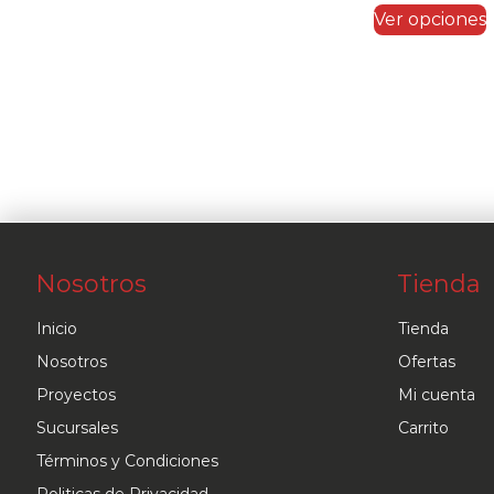
Ver opciones
Nosotros
Tienda
Inicio
Tienda
Nosotros
Ofertas
Proyectos
Mi cuenta
Sucursales
Carrito
Términos y Condiciones