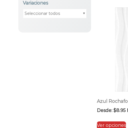
Variaciones
Seleccionar todos
Azul Rochafo
Desde:
$
8.95
Ver opciones