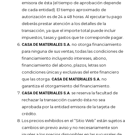
emisora de ésta (el tiempo de aprobación depende
de cada entidad). El tiempo aproximado de
autorización es de 24 a 48 horas. Al ejecutar tu pago
deberás prestar atención a los detalles de la
transacción, ya que el importe total puede incluir
impuestos, tasas y gastos que te corresponde pagar.
no otorga financiamiento
CASA DE MATERIALES S.A.
para ninguna de sus ventas, todas las condiciones de
financiamiento incluyendo intereses, abono,
financiamiento del abono, plazos, letras son
condiciones únicas y exclusivas del ente financiero
que las otorga.
no
CASA DE MATERIALES S.A.
garantiza el otorgamiento del financiamiento.
. se reserva la facultad de
CASA DE MATERIALES S.A
rechazar la transacción cuando ésta no sea
aprobada por la entidad emisora de la tarjeta de
crédito.
Los precios exhibidos en el “Sitio Web” están sujetos a
cambios sin previo aviso y no necesariamente son
iguales a los precios disponibles en las sucursales de