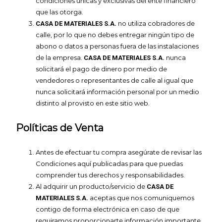
condiciones únicas y exclusivas del ente financiero
que las otorga.
no utiliza cobradores de
CASA DE MATERIALES S.A.
calle, por lo que no debes entregar ningún tipo de
abono o datos a personas fuera de las instalaciones
de la empresa.
nunca
CASA DE MATERIALES S.A.
solicitará el pago de dinero por medio de
vendedores o representantes de calle al igual que
nunca solicitará información personal por un medio
distinto al provisto en este sitio web.
Políticas de Venta
Antes de efectuar tu compra asegúrate de revisar las
Condiciones aquí publicadas para que puedas
comprender tus derechos y responsabilidades.
Al adquirir un producto/servicio de
CASA DE
aceptas que nos comuniquemos
MATERIALES S.A.
contigo de forma electrónica en caso de que
requiramos proporcionarte información importante