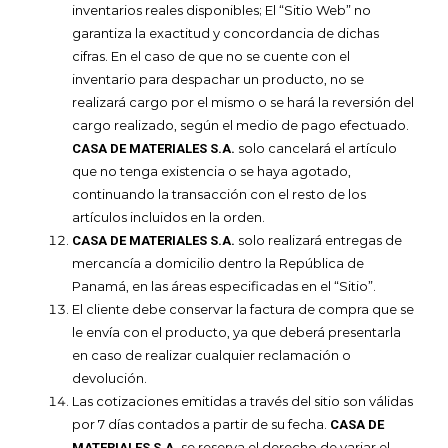
inventarios reales disponibles; El “Sitio Web” no
garantiza la exactitud y concordancia de dichas
cifras. En el caso de que no se cuente con el
inventario para despachar un producto, no se
realizará cargo por el mismo o se hará la reversión del
cargo realizado, según el medio de pago efectuado.
solo cancelará el artículo
CASA DE MATERIALES S.A.
que no tenga existencia o se haya agotado,
continuando la transacción con el resto de los
artículos incluidos en la orden.
solo realizará entregas de
CASA DE MATERIALES S.A.
mercancía a domicilio dentro la República de
Panamá, en las áreas especificadas en el “Sitio”.
El cliente debe conservar la factura de compra que se
le envía con el producto, ya que deberá presentarla
en caso de realizar cualquier reclamación o
devolución.
Las cotizaciones emitidas a través del sitio son válidas
por 7 días contados a partir de su fecha.
CASA DE
se reserva el derecho de variar el
MATERIALES S.A.