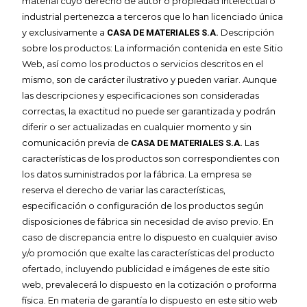
material cuyo derecho de autor o propiedad intelectual o
industrial pertenezca a terceros que lo han licenciado única
y exclusivamente a
Descripción
CASA DE MATERIALES S.A.
sobre los productos: La información contenida en este Sitio
Web, así como los productos o servicios descritos en el
mismo, son de carácter ilustrativo y pueden variar. Aunque
las descripciones y especificaciones son consideradas
correctas, la exactitud no puede ser garantizada y podrán
diferir o ser actualizadas en cualquier momento y sin
comunicación previa de
Las
CASA DE MATERIALES S.A.
características de los productos son correspondientes con
los datos suministrados por la fábrica. La empresa se
reserva el derecho de variar las características,
especificación o configuración de los productos según
disposiciones de fábrica sin necesidad de aviso previo. En
caso de discrepancia entre lo dispuesto en cualquier aviso
y/o promoción que exalte las características del producto
ofertado, incluyendo publicidad e imágenes de este sitio
web, prevalecerá lo dispuesto en la cotización o proforma
física. En materia de garantía lo dispuesto en este sitio web