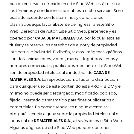
cualquier servicio ofrecido en este Sitio Web, está sujeto a
los términos y condiciones aplicables a dicho servicio. Si no
estás de acuerdo con los términos y condiciones
plasmados aquí, favor abstente de ingresar a este Sitio
Web. Derechos de Autor: Este Sitio Web, pertenece y es
operado por
. por lo cual, ésta es
CASA DE MATERIALES S.A
titular y se reserva los derechos de autor y de propiedad
intelectual e industrial. El diseño, textos, imágenes, gráficos,
sonidos, animaciones, videos, marcas, logotipos, lemas y
nombres comerciales, publicados mediante este Sitio Web,
son de propiedad intelectual e industrial de
CASA DE
. La reproducción, difusión o distribución
MATERIALES S.A
para cualquier uso de este contenido está PROHIBIDO y el
mismo no puede ser descargado, modificado, copiado,
fijado, insertado o transmitido para fines publicitarios o
comerciales. En consecuencia, en ningún evento se
otorgará licencia alguna sobre la propiedad intelectual o
industrial de
, a través de este Sitio Web.
DE MATERIALES S.A.
Algunas páginas de este Sitio Web pueden contener