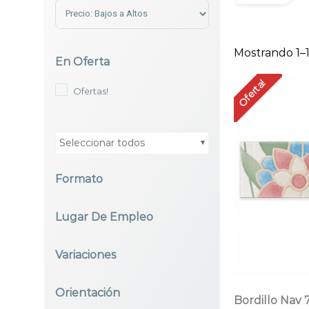
Sort Products
Mostrando 1–1
En Oferta
Oferta!
Ofertas!
Seleccionar todos
Formato
Seleccionar todos
Lugar De Empleo
Seleccionar todos
Variaciones
Seleccionar todos
Orientación
Bordillo Nav