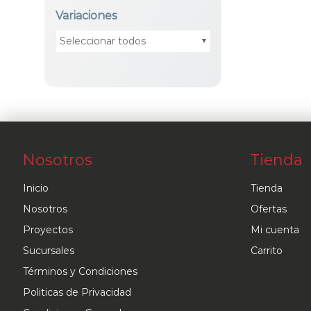
Variaciones
Seleccionar todos
Nosotros
Tienda
Inicio
Tienda
Nosotros
Ofertas
Proyectos
Mi cuenta
Sucursales
Carrito
Términos y Condiciones
Politicas de Privacidad