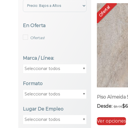
Sort Products
Oferta!
En Oferta
Ofertas!
Marca / Línea:
Seleccionar todos
Formato
Seleccionar todos
Piso Almeida
Desde:
$
6
$
8.95
Lugar De Empleo
Seleccionar todos
Ver opciones