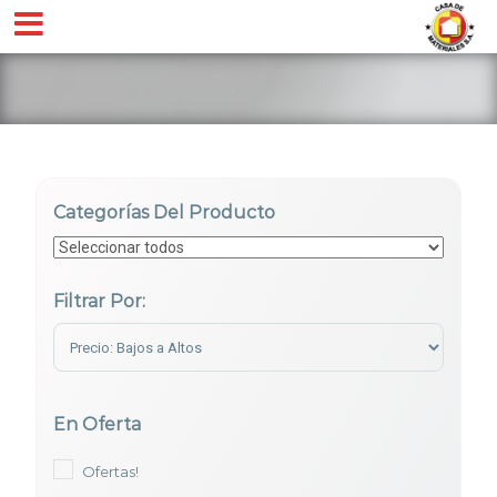
Categorías Del Producto
Filtrar Por:
Sort Products
En Oferta
Ofertas!