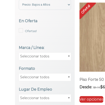
Sort Products
Oferta!
En Oferta
Ofertas!
Marca / Línea:
Seleccionar todos
Formato
Seleccionar todos
Piso Forte 5
Desde:
$
6
$
8.95
Lugar De Empleo
Seleccionar todos
Ver opciones