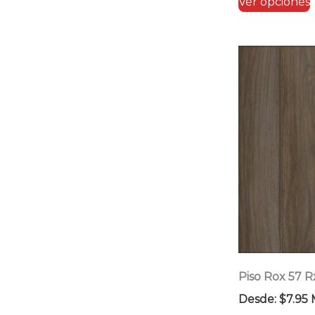
Ver opciones
Piso Rox 57 
Desde:
$
7.95