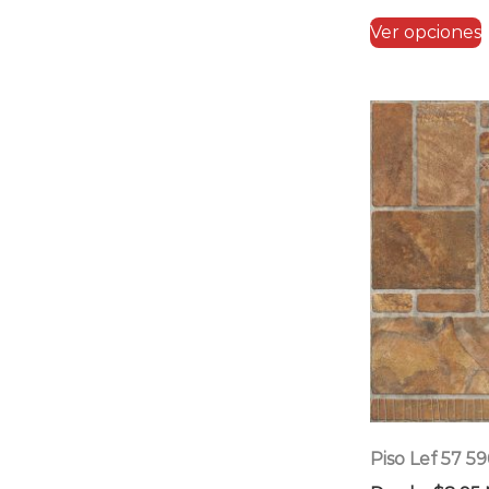
Ver opciones
Piso Lef 57 5