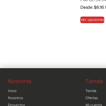
Desde:
$
8.95
Ver opciones
Nosotros
Tienda
Inicio
Tienda
Nosotros
Ofertas
Proyectos
Mi cuenta