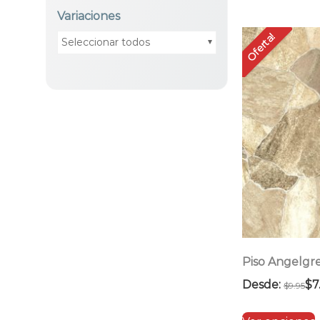
Variaciones
Oferta!
Seleccionar todos
Piso Angelgr
Desde:
$
7
$
9.95