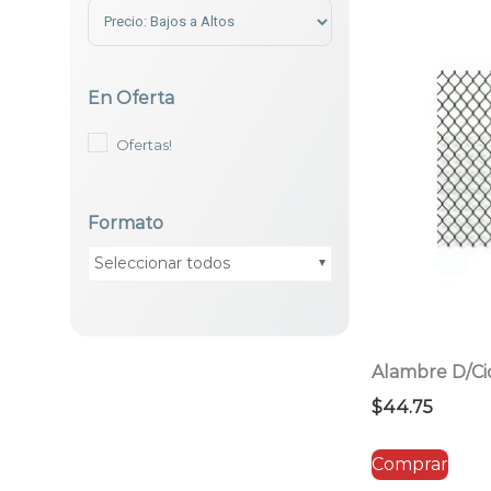
Sort Products
En Oferta
Ofertas!
Formato
Seleccionar todos
Alambre D/Cic
$
44.75
Comprar