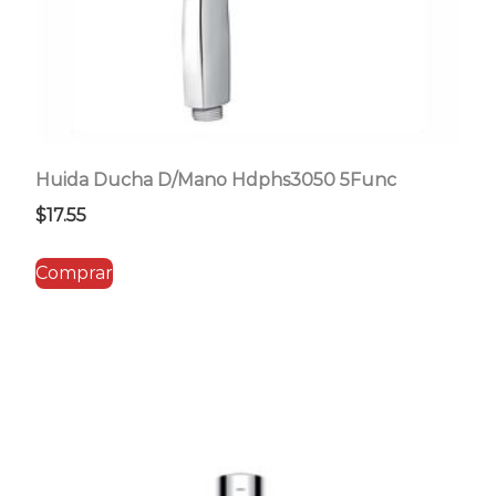
Huida Ducha D/Mano Hdphs3050 5Func
$
17.55
Comprar