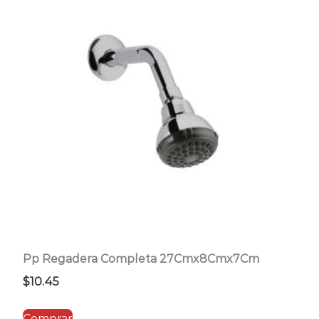
Pp Regadera Completa 27Cmx8Cmx7Cm
$
10.45
Comprar