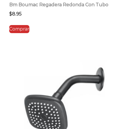
Bm Boumac Regadera Redonda Con Tubo
$
8.95
Comprar