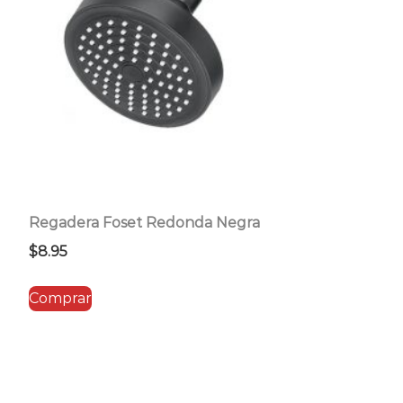
Regadera Foset Redonda Negra
$
8.95
Comprar