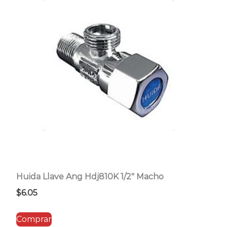
Huida Llave Ang Hdj810K 1/2″ Macho
$
6.05
Comprar