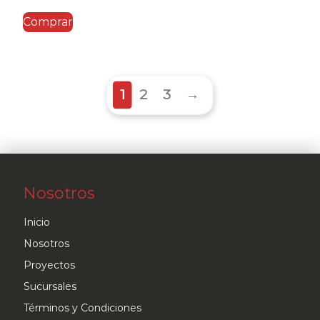
Comprar
1
2
3
→
Nosotros
Inicio
Nosotros
Proyectos
Sucursales
Términos y Condiciones