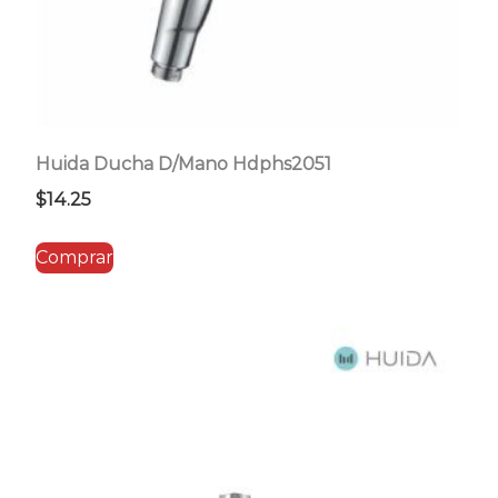
Huida Ducha D/Mano Hdphs2051
$
14.25
Comprar