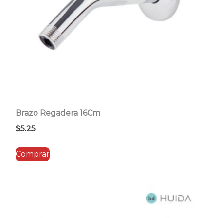
Brazo Regadera 16Cm
$
5.25
Comprar