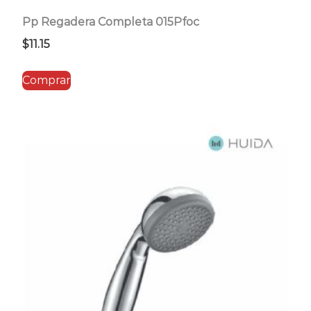
Pp Regadera Completa 015Pfoc
$
11.15
Comprar