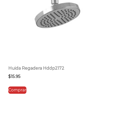
Huida Regadera Hddp2172
$
15.95
Comprar