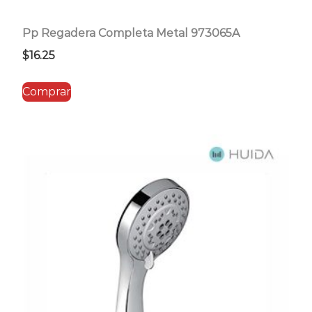
Pp Regadera Completa Metal 973065A
$
16.25
Comprar