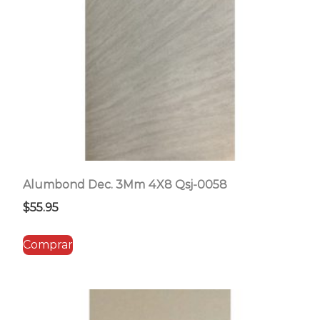
Alumbond Dec. 3Mm 4X8 Qsj-0058
$
55.95
Comprar