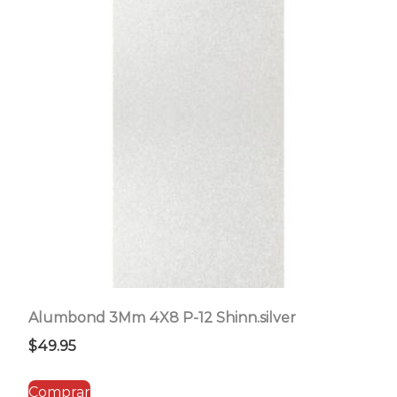
Alumbond 3Mm 4X8 P-12 Shinn.silver
$
49.95
Comprar