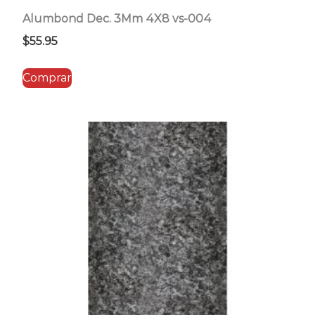
Alumbond Dec. 3Mm 4X8 vs-004
$
55.95
Comprar