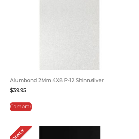
Alumbond 2Mm 4X8 P-12 Shinn.silver
$
39.95
Comprar
Oferta!