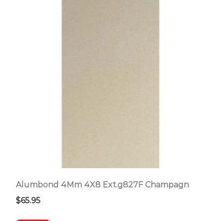
Alumbond 4Mm 4X8 Ext.g827F Champagn
$
65.95