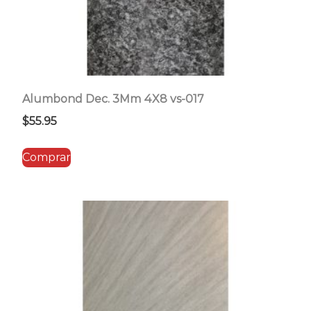
Alumbond Dec. 3Mm 4X8 vs-017
$
55.95
Comprar