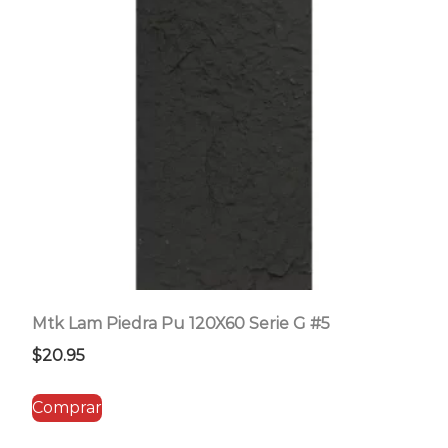
Mtk Lam Piedra Pu 120X60 Serie G #5
$
20.95
Comprar