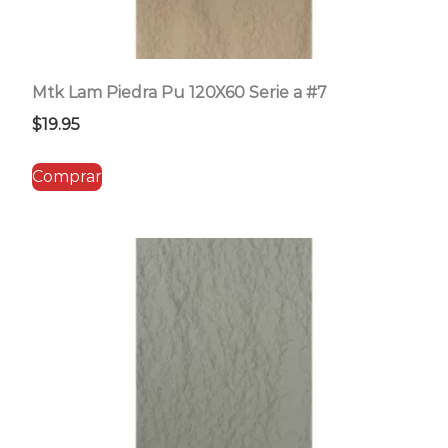
Mtk Lam Piedra Pu 120X60 Serie a #7
$
19.95
Comprar