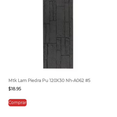
Mtk Lam Piedra Pu 120X30 Nh-A062 #5
$
18.95
Comprar