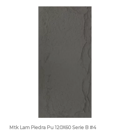
Mtk Lam Piedra Pu 120X60 Serie B #4