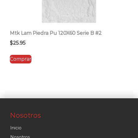
Mtk Lam Piedra Pu 120X60 Serie B #2
$
25.95
Comprar
Nosotros
Inicio
Nosotros