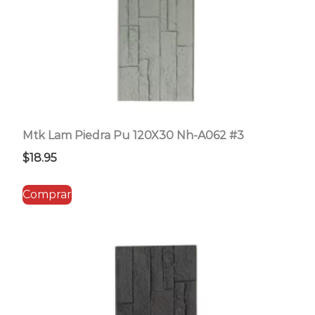
Mtk Lam Piedra Pu 120X30 Nh-A062 #3
$
18.95
Comprar