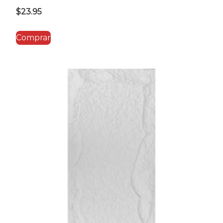
$
23.95
Comprar