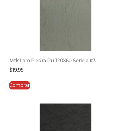
Mtk Lam Piedra Pu 120X60 Serie a #3
$
19.95
Comprar