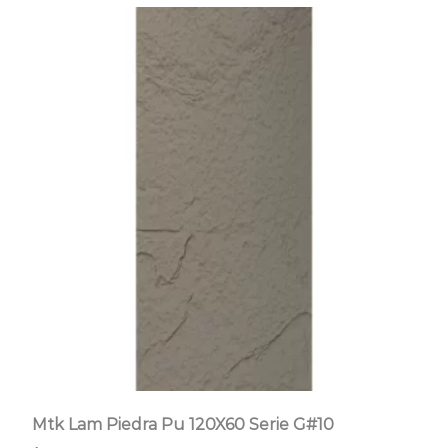
Mtk Lam Piedra Pu 120X60 Serie G#10