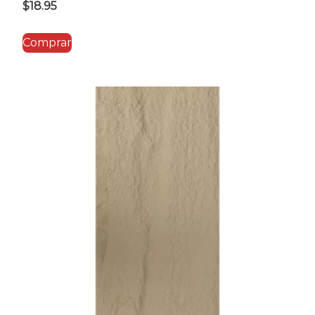
$
18.95
Comprar