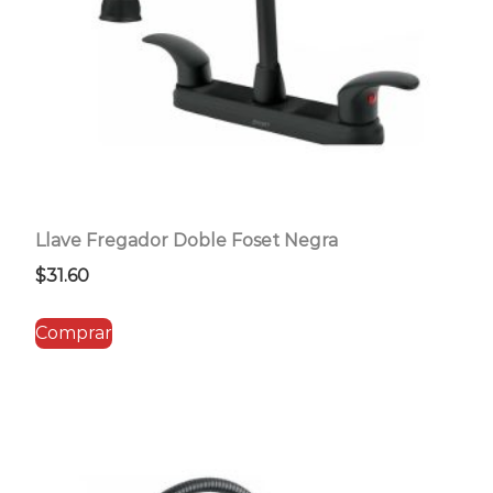
Llave Fregador Doble Foset Negra
$
31.60
Comprar