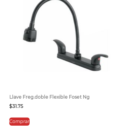
Llave Freg.doble Flexible Foset Ng
$
31.75
Comprar