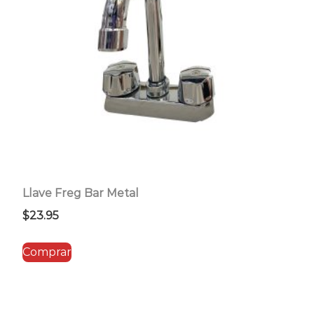
Llave Freg Bar Metal
$
23.95
Comprar