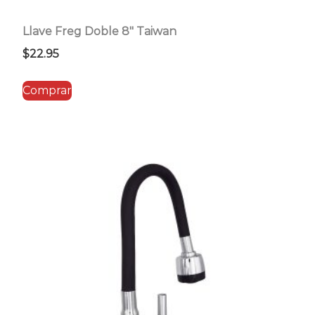
Llave Freg Doble 8″ Taiwan
$
22.95
Comprar