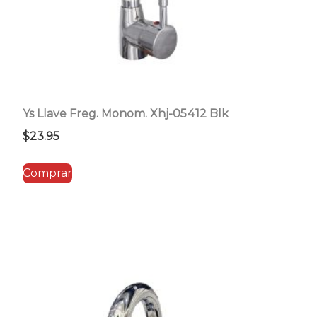
Ys Llave Freg. Monom. Xhj-05412 Blk
$
23.95
Comprar