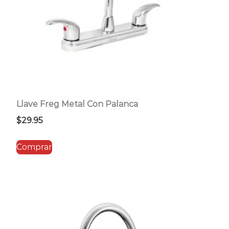
Llave Freg Metal Con Palanca
$
29.95
Comprar