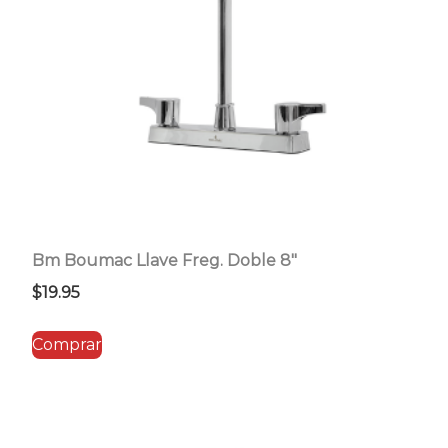
Bm Boumac Llave Freg. Doble 8″
$
19.95
Comprar