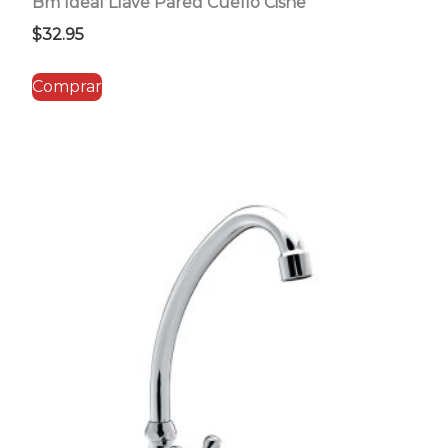
Bm Ideal Llave Pared Cuello Cisne
$
32.95
Comprar