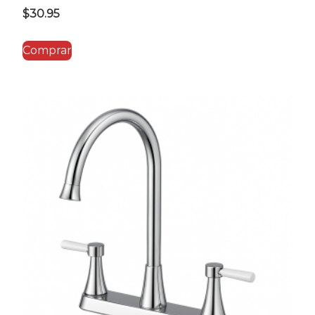
$
30.95
Comprar