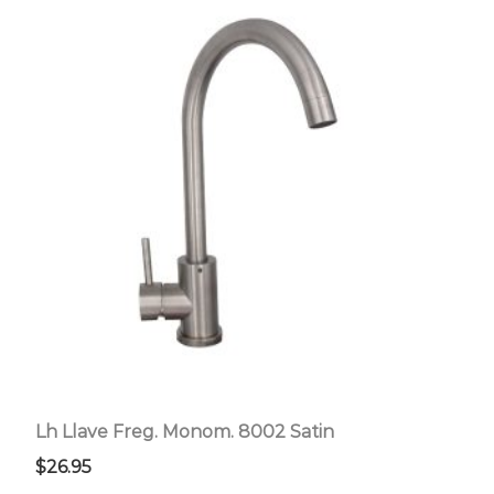
Lh Llave Freg. Monom. 8002 Satin
$
26.95