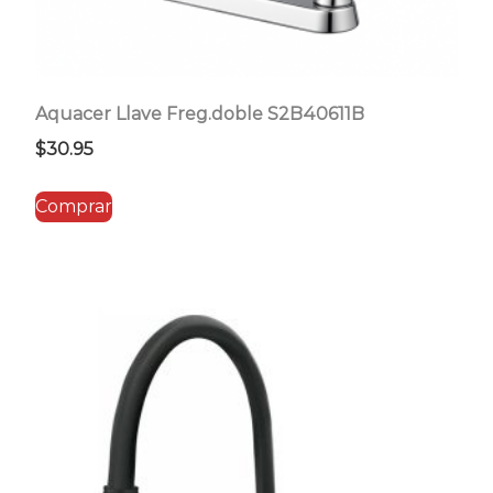
Aquacer Llave Freg.doble S2B40611B
$
30.95
Comprar