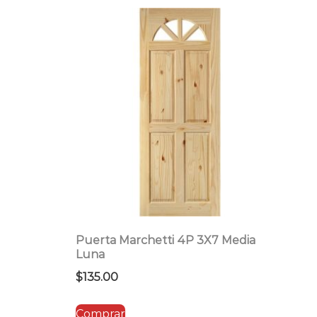
Puerta Marchetti 4P 3X7 Media
Luna
$
135.00
Comprar