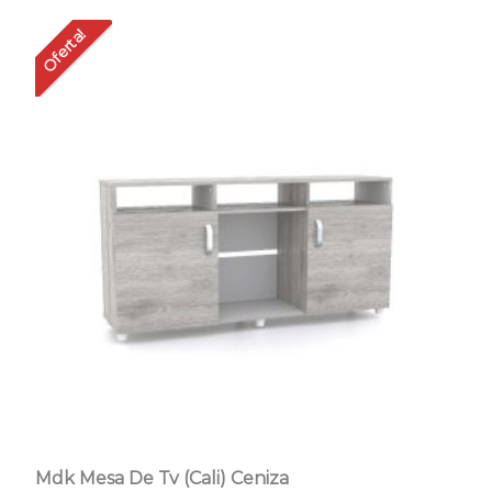
Oferta!
Mdk Mesa De Tv (Cali) Ceniza