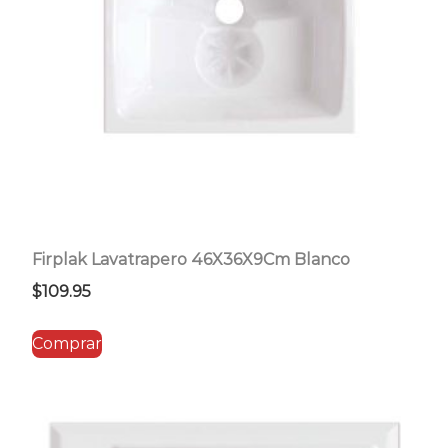
Firplak Lavatrapero 46X36X9Cm Blanco
$
109.95
Comprar