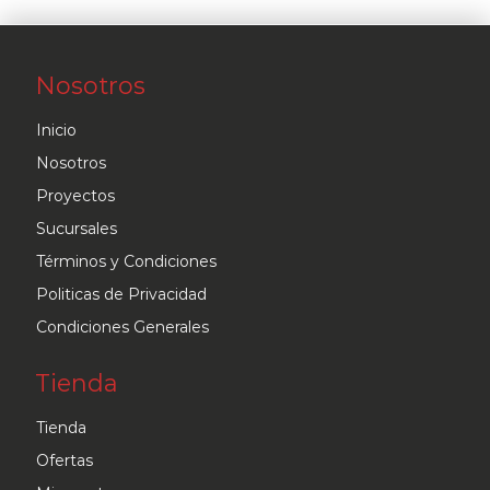
Nosotros
Inicio
Nosotros
Proyectos
Sucursales
Términos y Condiciones
Politicas de Privacidad
Condiciones Generales
Tienda
Tienda
Ofertas