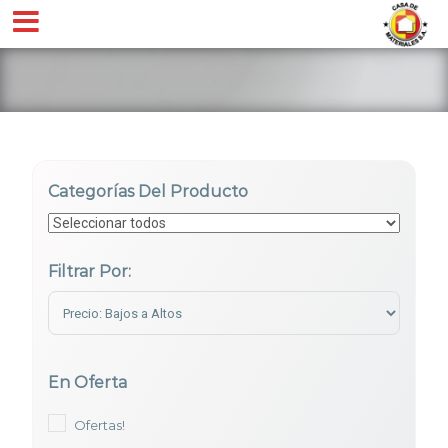
Categorías Del Producto
Filtrar Por:
Sort Products
En Oferta
Ofertas!