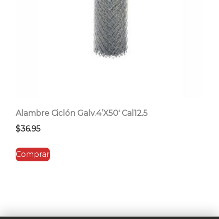
Alambre Ciclón Galv.4’X50′ Cal12.5
$
36.95
Comprar