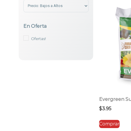
Sort Products
En Oferta
Ofertas!
Evergreen Su
$
3.95
Comprar