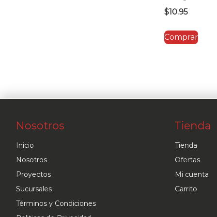
$
10.95
Comprar
Nosotros
Tienda
Inicio
Tienda
Nosotros
Ofertas
Proyectos
Mi cuenta
Sucursales
Carrito
Términos y Condiciones