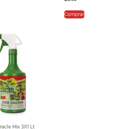
Comprar
acle Mix 3X1 Lt