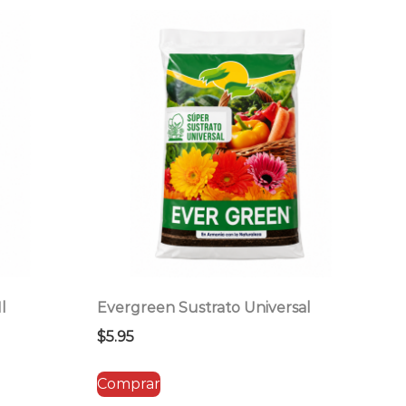
l
Evergreen Sustrato Universal
$
5.95
Comprar