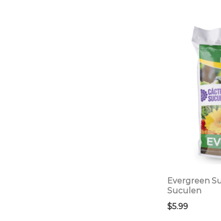
Evergreen Su
Suculen
$
5.99