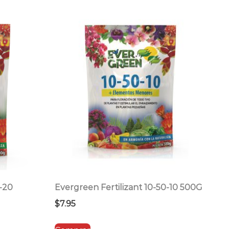
-20
Evergreen Fertilizant 10-50-10 500G
$
7.95