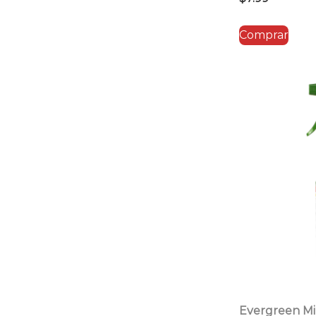
Comprar
Evergreen Mir