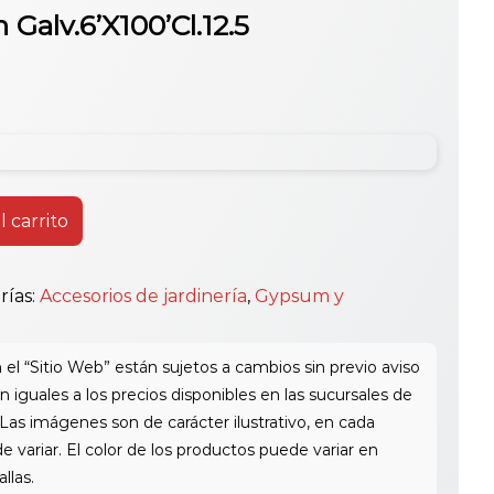
Galv.6’X100’Cl.12.5
l carrito
rías:
Accesorios de jardinería
,
Gypsum y