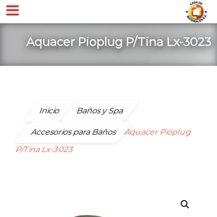
Aquacer Pioplug P/Tina Lx-3023
Inicio
Baños y Spa
Accesorios para Baños
Aquacer Pioplug
P/Tina Lx-3023