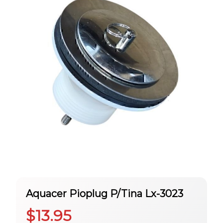
Aquacer Pioplug P/Tina Lx-3023
$
13.95