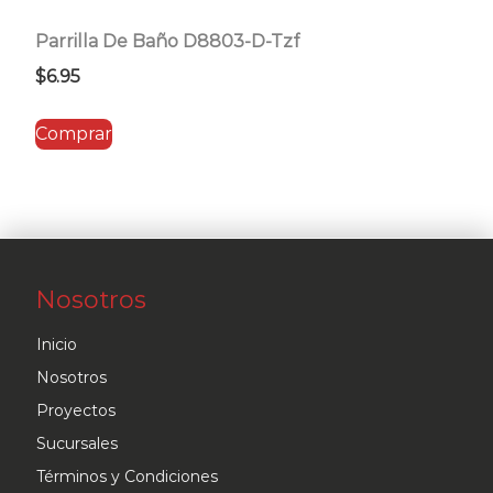
Parrilla De Baño D8803-D-Tzf
$
6.95
Comprar
Nosotros
Inicio
Nosotros
Proyectos
Sucursales
Términos y Condiciones