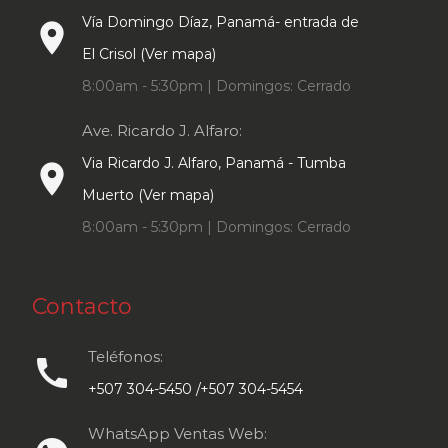
Vía Domingo Díaz, Panamá- entrada de
place
El Crisol (Ver mapa)
8:00am - 5:30pm | Domingos: Cerrado
Ave. Ricardo J. Alfaro:
Via Ricardo J. Alfaro, Panamá - Tumba
place
Muerto (Ver mapa)
8:00am - 5:30pm | Domingos: Cerrado
Contacto
Teléfonos:
call
+507 304-5450 /+507 304-5454
WhatsApp Ventas Web: