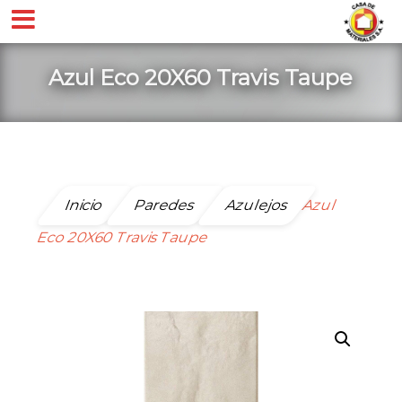
Azul Eco 20X60 Travis Taupe
Inicio
Paredes
Azulejos
Azul
Eco 20X60 Travis Taupe