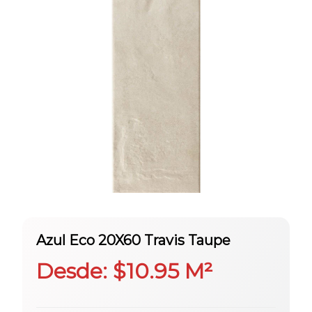
Azul Eco 20X60 Travis Taupe
Desde:
$
10.95
M²