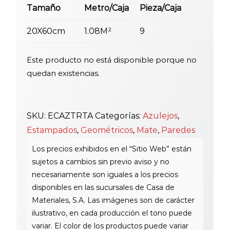
Tamaño
Metro/Caja
Pieza/Caja
20X60cm
1.08M²
9
Este producto no está disponible porque no
quedan existencias.
SKU:
ECAZTRTA
Categorías:
Azulejos
,
Estampados
,
Geométricos
,
Mate
,
Paredes