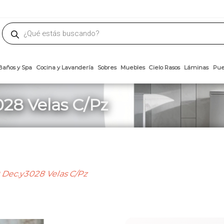
phone
ademateriales.com
304-5450
|
304-5454
|
6618-8185
Búsqueda
de
productos
Arcillas
Baños y Spa
Cocina y Lavandería
Sobres
Muebles
Cielo 
028 Velas C/Pz
 Dec.y3028 Velas C/Pz