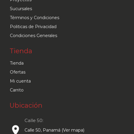
Sucursales
Términos y Condiciones
Politicas de Privacidad
Condiciones Generales
Tienda
Tienda
Ofertas
Mi cuenta
Carrito
Ubicación
Calle 50:
place
Calle 50, Panamá (Ver mapa)