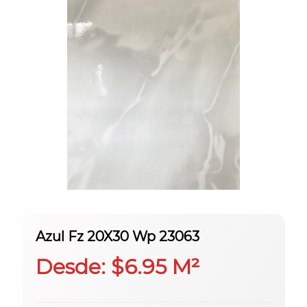
Azul Fz 20X30 Wp 23063
Desde:
$
6.95
M²