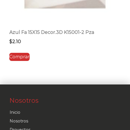
Azul Fa 15X15 Decor.3D K15001-2 Pza
$
2.10
Comprar
Nosotros
Inicio
Nosotros
Proyectos