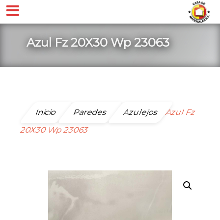
Azul Fz 20X30 Wp 23063
Inicio
Paredes
Azulejos
Azul Fz
20X30 Wp 23063