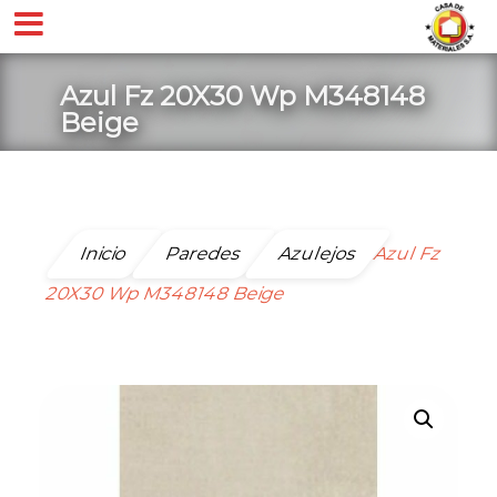
Azul Fz 20X30 Wp M348148
Beige
Inicio
Paredes
Azulejos
Azul Fz
20X30 Wp M348148 Beige