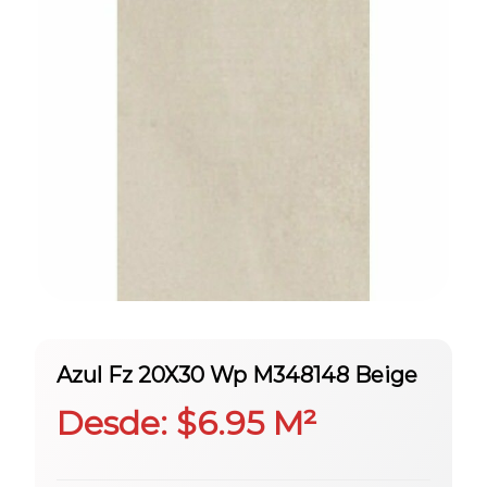
Azul Fz 20X30 Wp M348148 Beige
Desde:
$
6.95
M²