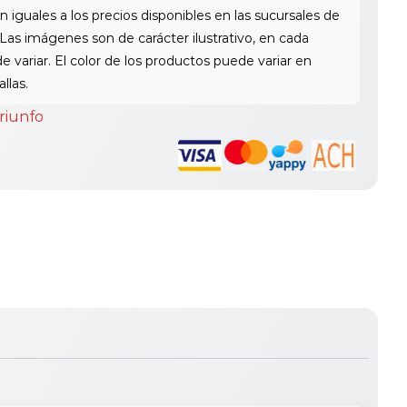
riunfo