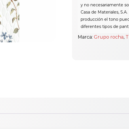
cantidad
Marca:
Grupo rocha
,
T