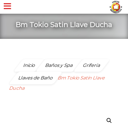
Bm Tokio Satin Llave Ducha
Inicio
Baños y Spa
Grifería
Llaves de Baño
Bm Tokio Satin Llave
Ducha