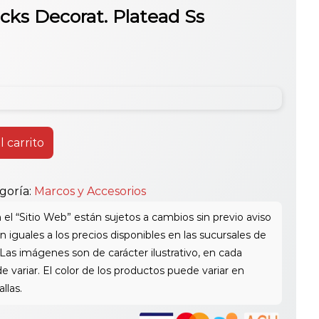
cks Decorat. Platead Ss
l carrito
goría:
Marcos y Accesorios