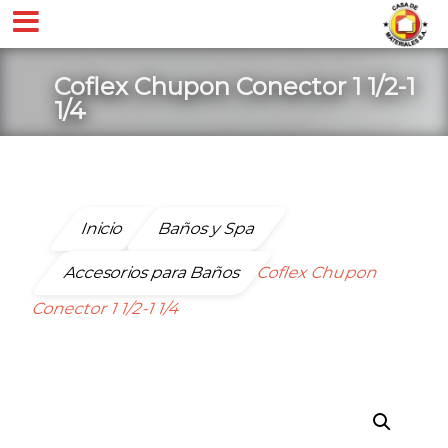
Coflex Chupon Conector 1 1/2-1
1/4
Inicio
Baños y Spa
Accesorios para Baños
Coflex Chupon
Conector 1 1/2-1 1/4