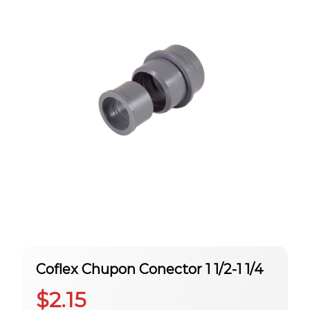
Coflex Chupon Conector 1 1/2-1 1/4
$
2.15