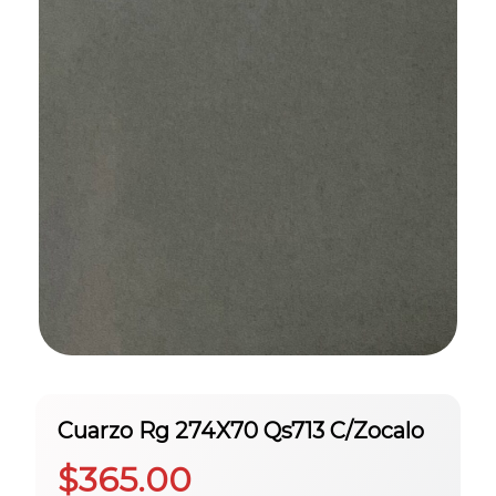
Cuarzo Rg 274X70 Qs713 C/Zocalo
$
365.00