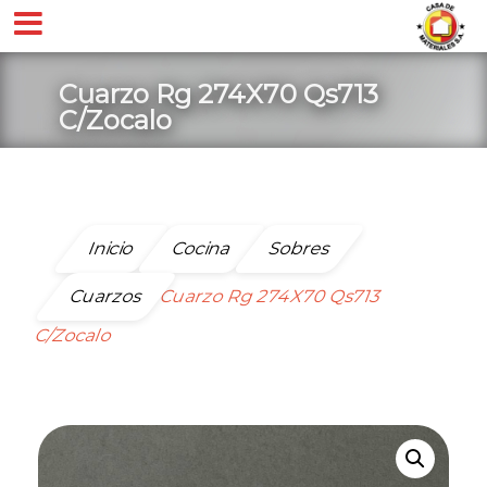
Cuarzo Rg 274X70 Qs713
C/Zocalo
Inicio
Cocina
Sobres
Cuarzos
Cuarzo Rg 274X70 Qs713
C/Zocalo