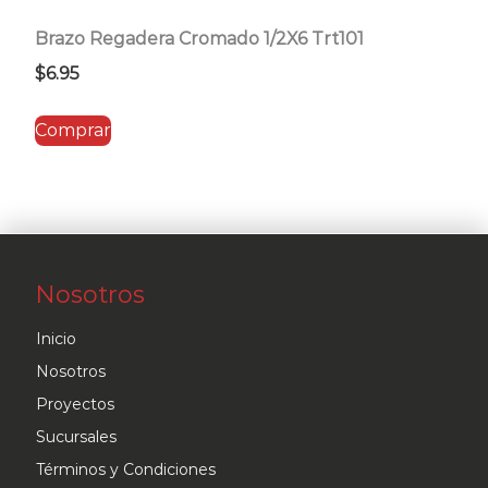
Brazo Regadera Cromado 1/2X6 Trt101
$
6.95
Comprar
Nosotros
Inicio
Nosotros
Proyectos
Sucursales
Términos y Condiciones