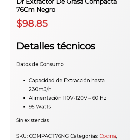
Dr Extractor De Grasa Compacta
76Cm Negro
$
98.85
Detalles técnicos
Datos de Consumo
Capacidad de Extracción hasta
230m3/h
Alimentación 110V-120V – 60 Hz
95 Watts
Sin existencias
SKU:
COMPACT76NG
Categorías:
Cocina
,