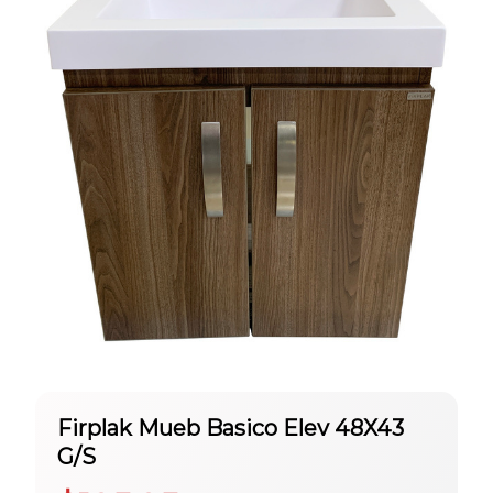
Firplak Mueb Basico Elev 48X43
G/S