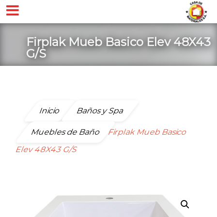
Firplak Mueb Basico Elev 48X43
G/S
Inicio
Baños y Spa
Muebles de Baño
Firplak Mueb Basico
Elev 48X43 G/S