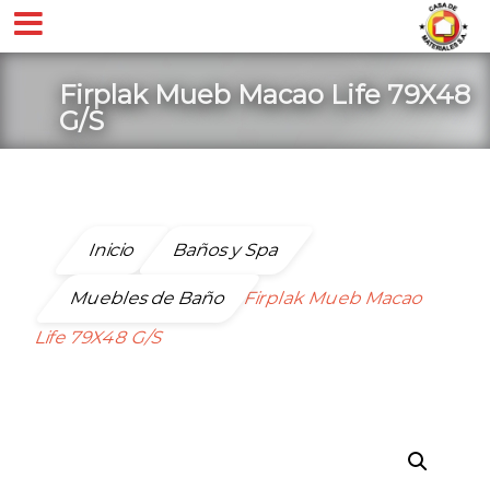
Firplak Mueb Macao Life 79X48
G/S
Inicio
Baños y Spa
Muebles de Baño
Firplak Mueb Macao
Life 79X48 G/S