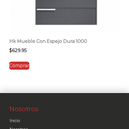
Hk Mueble Con Espejo Dura 1000
$
629.95
Comprar
Nosotros
Inicio