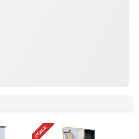
Oferta!