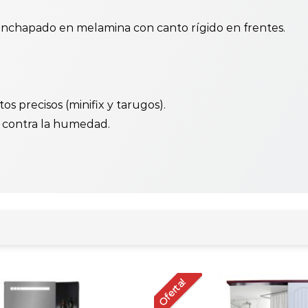
chapado en melamina con canto rígido en frentes.
 precisos (minifix y tarugos).
 contra la humedad.
Oferta!