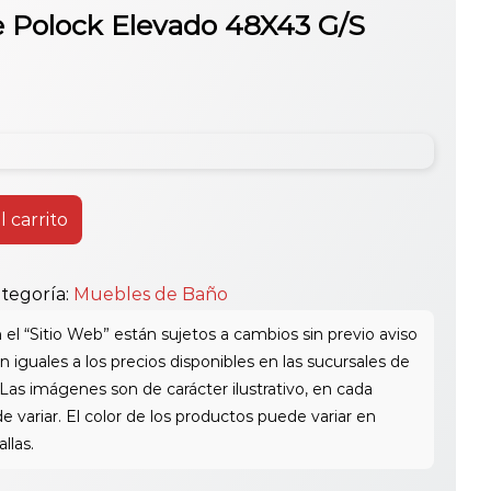
e Polock Elevado 48X43 G/S
l carrito
tegoría:
Muebles de Baño