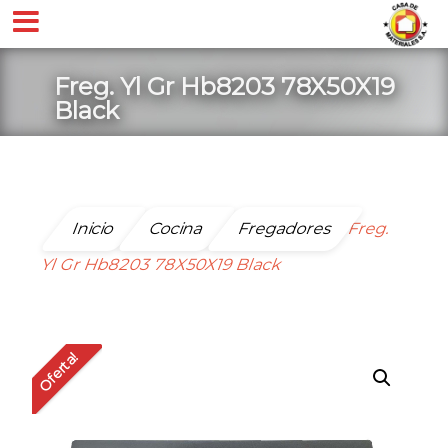
Freg. Yl Gr Hb8203 78X50X19
Black
Inicio
Cocina
Fregadores
Freg.
Yl Gr Hb8203 78X50X19 Black
Oferta!