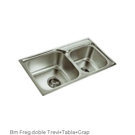
Bm Freg.doble Trevi+Tabla+Grap