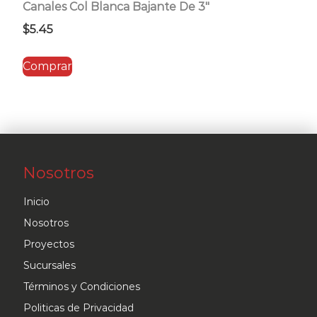
Canales Col Blanca Bajante De 3″
$
5.45
Comprar
Nosotros
Inicio
Nosotros
Proyectos
Sucursales
Términos y Condiciones
Politicas de Privacidad