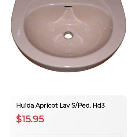
Huida Apricot Lav S/Ped. Hd3
$
15.95