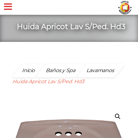
Huida Apricot Lav S/Ped. Hd3
Inicio
Baños y Spa
Lavamanos
Huida Apricot Lav S/Ped. Hd3