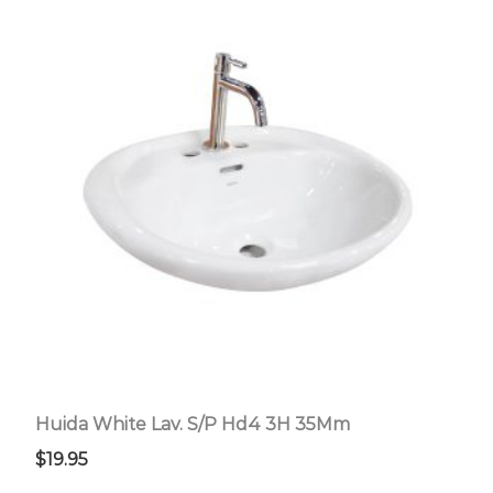
Huida White Lav. S/P Hd4 3H 35Mm
$
19.95