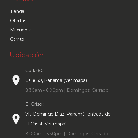
Tienda
Ofertas
Mi cuenta
Carrito
Ubicación
Calle 50:
place
Calle 50, Panamá (Ver mapa)
8:30am - 6:00pm | Domingos: Cerrado
El Crisol:
Vía Domingo Díaz, Panamá- entrada de
place
El Crisol (Ver mapa)
8:00am - 5:30pm | Domingos: Cerrado