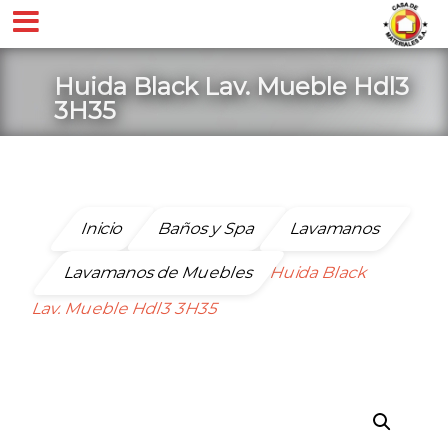
Huida Black Lav. Mueble Hdl3
3H35
Inicio
Baños y Spa
Lavamanos
Lavamanos de Muebles
Huida Black
Lav. Mueble Hdl3 3H35