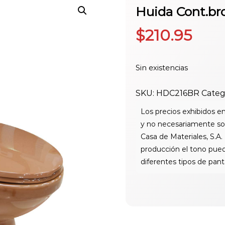
Huida Cont.br
$
210.95
Sin existencias
SKU:
HDC216BR
Categ