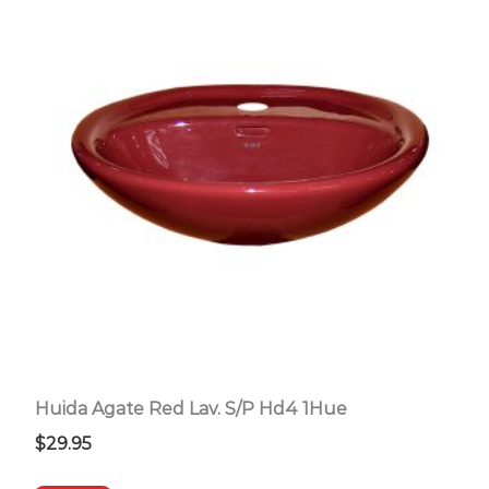
Huida Agate Red Lav. S/P Hd4 1Hue
$
29.95