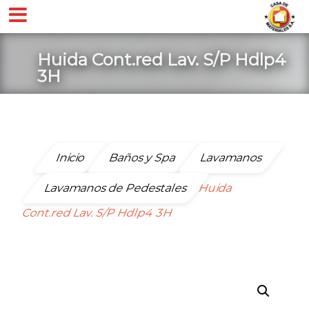
Huida Cont.red Lav. S/P Hdlp4
3H
Inicio
Baños y Spa
Lavamanos
Lavamanos de Pedestales
Huida
Cont.red Lav. S/P Hdlp4 3H