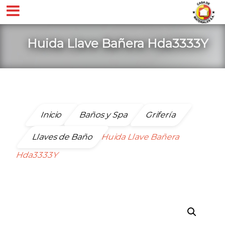
Huida Llave Bañera Hda3333Y
Inicio
Baños y Spa
Grifería
Llaves de Baño
Huida Llave Bañera
Hda3333Y