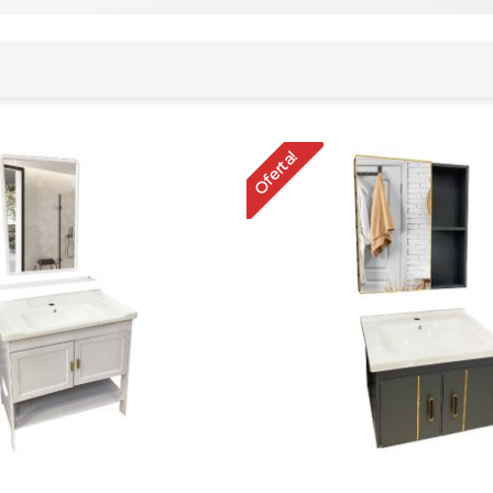
Oferta!