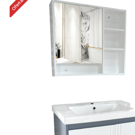
Oferta!