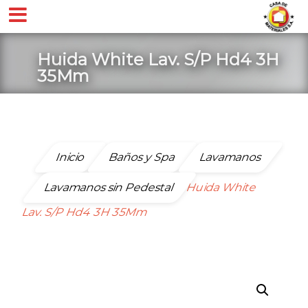
Huida White Lav. S/P Hd4 3H
35Mm
Inicio
Baños y Spa
Lavamanos
Lavamanos sin Pedestal
Huida White
Lav. S/P Hd4 3H 35Mm