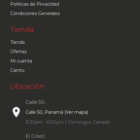
Politicas de Privacidad
Condiciones Generales
Tienda
Tienda
Ofertas
Mi cuenta
Carrito
Ubicación
Calle 50:
place
Calle 50, Panamá (Ver mapa)
8:30am - 6:00pm | Domingos: Cerrado
El Crisol: