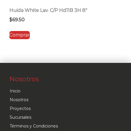
Huida White Lav. C/P Hd11B 3H 8″
$
69.50
Comprar
Nosotros
Inicio
Nosotros
Proyectos
Sucursales
Términos y Condiciones