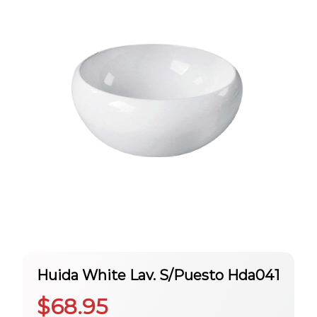
Huida White Lav. S/Puesto Hda041
$
68.95