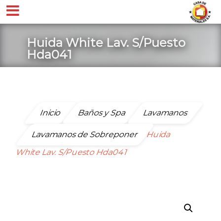
Huida White Lav. S/Puesto
Hda041
Inicio
Baños y Spa
Lavamanos
Lavamanos de Sobreponer
Huida
White Lav. S/Puesto Hda041