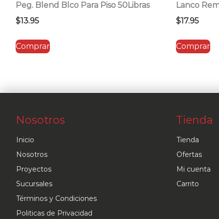
Peg. Blend Blco Para Piso 50Libras
Lanco Remo
$
13.95
$
17.95
Comprar
Comprar
Nosotros
Tienda
Inicio
Tienda
Nosotros
Ofertas
Proyectos
Mi cuenta
Sucursales
Carrito
Términos y Condiciones
Politicas de Privacidad