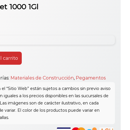
et 1000 1Gl
l carrito
rías:
Materiales de Construcción
,
Pegamentos