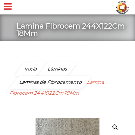
Lamina Fibrocem 244X122Cm
18Mm
Inicio
Láminas
Laminas de Fibrocemento
Lamina
Fibrocem 244X122Cm 18Mm