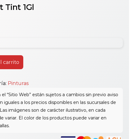
 Tint 1Gl
l carrito
ía:
Pinturas