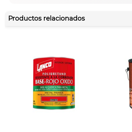
Productos relacionados