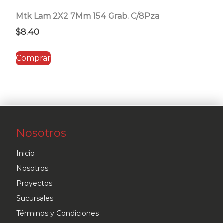
Mtk Lam 2X2 7Mm 154 Grab. C/8Pza
$
8.40
Comprar
Nosotros
Inicio
Nosotros
Proyectos
Sucursales
Términos y Condiciones