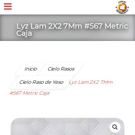
Lyz Lam 2X2 7Mm #567 Metric
Caja
Inicio
Cielo Rasos
Cielo Raso de Yeso
Lyz Lam 2X2 7Mm
#567 Metric Caja