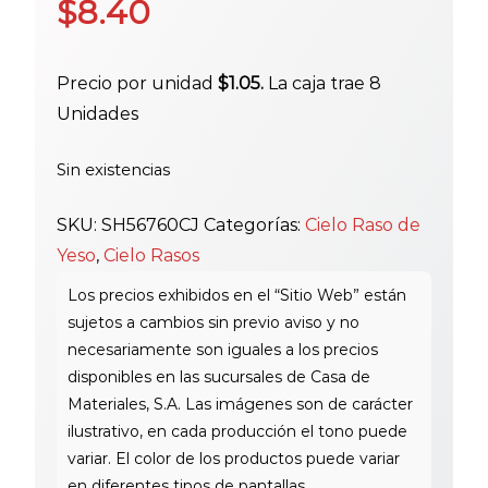
$
8.40
Precio por unidad
$1.05.
La caja trae 8
Unidades
Sin existencias
SKU:
SH56760CJ
Categorías:
Cielo Raso de
Yeso
,
Cielo Rasos