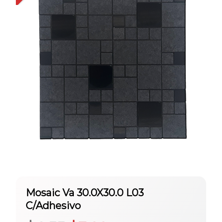
Mosaic Va 30.0X30.0 L03
C/Adhesivo