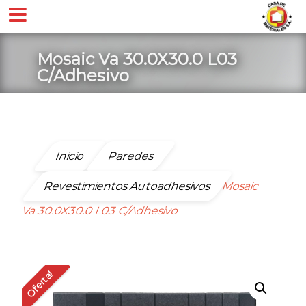
Mosaic Va 30.0X30.0 L03
C/Adhesivo
Inicio
Paredes
Revestimientos Autoadhesivos
Mosaic
Va 30.0X30.0 L03 C/Adhesivo
Oferta!