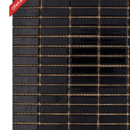
Oferta!