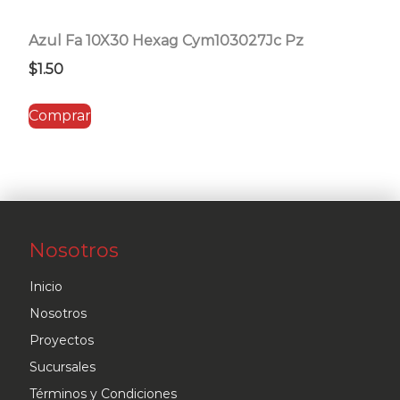
Azul Fa 10X30 Hexag Cym103027Jc Pz
$
1.50
Comprar
Nosotros
Inicio
Nosotros
Proyectos
Sucursales
Términos y Condiciones